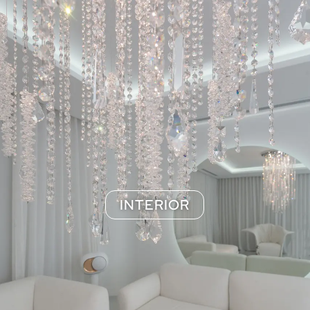
INTERIOR