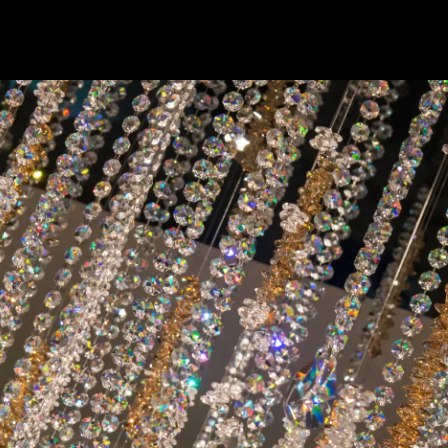
ABOUT
PROJECTS
INTERIOR
ACCESSOIRES
CRYSTAL ART