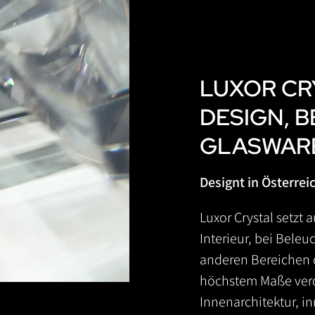
LUXOR CR
DESIGN, 
GLASWAR
Designt in Österrei
Luxor Crystal setzt 
Interieur, bei Beleu
anderen Bereichen d
höchstem Maße verd
Innenarchitektur, 