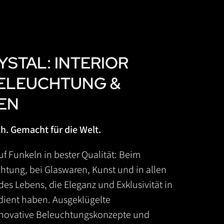
YSTAL: INTERIOR
BELEUCHTUNG &
EN
ch. Gemacht für die Welt.
auf Funkeln in bester Qualität: Beim
chtung, bei Glaswaren, Kunst und in allen
es Lebens, die Eleganz und Exklusivität in
ient haben. Ausgeklügelte
innovative Beleuchtungskonzepte und