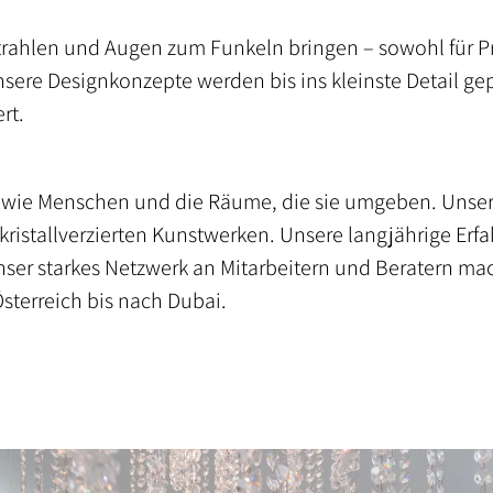
ahlen und Augen zum Funkeln bringen – sowohl für Pri
nsere Designkonzepte werden bis ins kleinste Detail g
rt.
nso wie Menschen und die Räume, die sie umgeben. Unser
ristallverzierten Kunstwerken. Unsere langjährige Erf
ser starkes Netzwerk an Mitarbeitern und Beratern mac
Österreich bis nach Dubai.